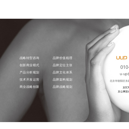
战略转型咨询
品牌价值梳理
创新商业模式
品牌定位主张
010
产品分析规划
品牌文化体系
u-up
技术开发运营
品牌架构规划
北京市朝阳区东
商业战略创新
品牌战略规划
京IC
京公网安备 