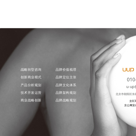
战略转型咨询
品牌价值梳理
创新商业模式
品牌定位主张
010
产品分析规划
品牌文化体系
u-up
技术开发运营
品牌架构规划
北京市朝阳区东
商业战略创新
品牌战略规划
京IC
京公网安备 