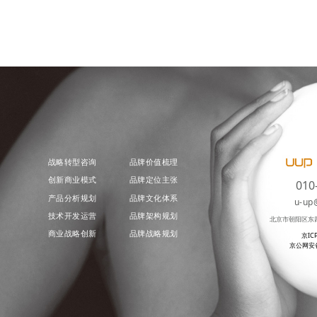
战略转型咨询
品牌价值梳理
创新商业模式
品牌定位主张
010
产品分析规划
品牌文化体系
u-up
技术开发运营
品牌架构规划
北京市朝阳区东
商业战略创新
品牌战略规划
京IC
京公网安备 