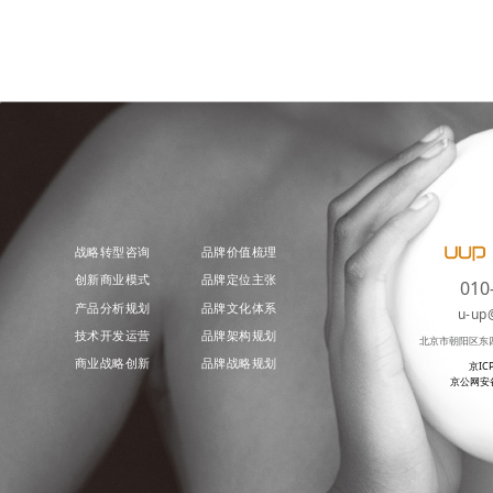
战略转型咨询
品牌价值梳理
创新商业模式
品牌定位主张
010
产品分析规划
品牌文化体系
u-up
技术开发运营
品牌架构规划
北京市朝阳区东
商业战略创新
品牌战略规划
京IC
京公网安备 