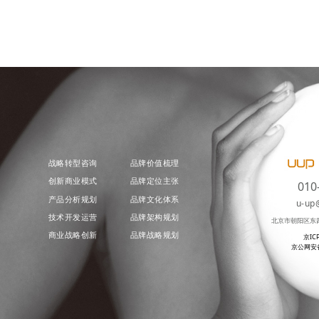
战略转型咨询
品牌价值梳理
创新商业模式
品牌定位主张
010
产品分析规划
品牌文化体系
u-up
技术开发运营
品牌架构规划
北京市朝阳区东
商业战略创新
品牌战略规划
京IC
京公网安备 