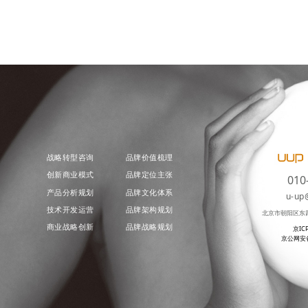
战略转型咨询
品牌价值梳理
创新商业模式
品牌定位主张
010
产品分析规划
品牌文化体系
u-up
技术开发运营
品牌架构规划
北京市朝阳区东
商业战略创新
品牌战略规划
京IC
京公网安备 