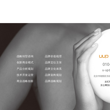
战略转型咨询
品牌价值梳理
创新商业模式
品牌定位主张
010
产品分析规划
品牌文化体系
u-up
技术开发运营
品牌架构规划
北京市朝阳区东
商业战略创新
品牌战略规划
京IC
京公网安备 